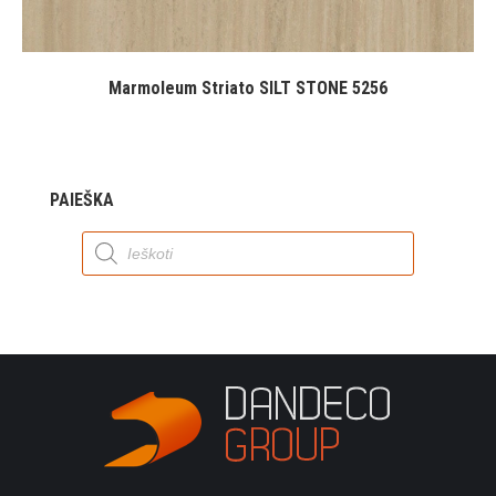
Marmoleum Striato SILT STONE 5256
PAIEŠKA
Products
search