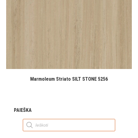
Marmoleum Striato SILT STONE 5256
PAIEŠKA
Products
search