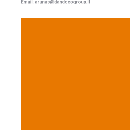
Email: arunas@dandecogroup.lt