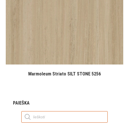
Marmoleum Striato SILT STONE 5256
PAIEŠKA
Products
search