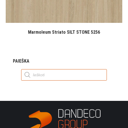
Marmoleum Striato SILT STONE 5256
PAIEŠKA
Products
search