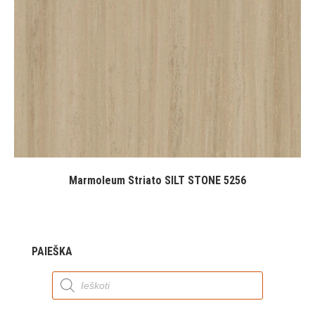
Marmoleum Striato SILT STONE 5256
PAIEŠKA
Products
search