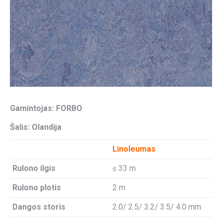
Gamintojas: FORBO
Šalis: Olandija
Linoleumas
Rulono ilgis
≤ 33 m
Rulono plotis
2 m
Dangos storis
2.0/ 2.5/ 3.2/ 3.5/ 4.0 mm