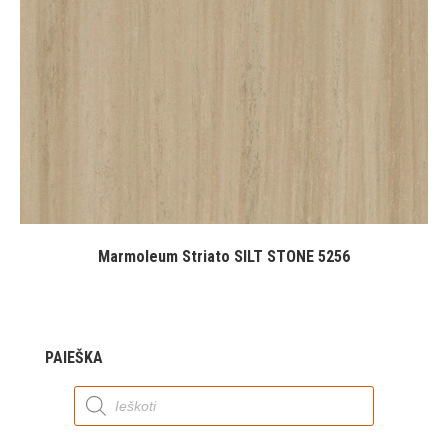
Marmoleum Striato SILT STONE 5256
PAIEŠKA
Products
search