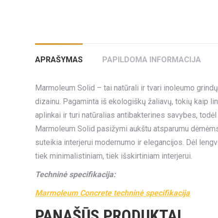
APRAŠYMAS
PAPILDOMA INFORMACIJA
Marmoleum Solid – tai natūrali ir tvari inoleumo grindų
dizainu. Pagaminta iš ekologiškų žaliavų, tokių kaip lin
aplinkai ir turi natūralias antibakterines savybes, tod
Marmoleum Solid pasižymi aukštu atsparumu dėmėms, į
suteikia interjerui modernumo ir elegancijos. Dėl leng
tiek minimalistiniam, tiek išskirtiniam interjerui.
Techninė specifikacija:
Marmoleum Concrete techninė specifikacija
PANAŠŪS PRODUKTAI