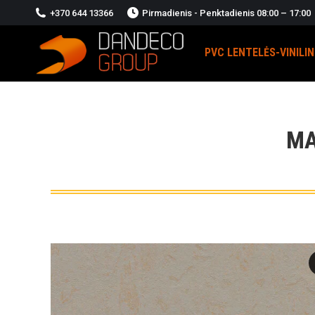
+370 644 13366
Pirmadienis - Penktadienis 08:00 – 17:00
PVC LENTELĖS-VINILI
MA