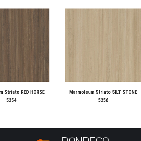
m Striato RED HORSE
Marmoleum Striato SILT STONE
5254
5256