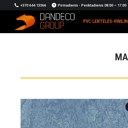
+370 644 13366
Pirmadienis - Penktadienis 08:00 – 17:00
PVC LENTELĖS-VINILI
MA