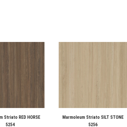
m Striato RED HORSE
Marmoleum Striato SILT STONE
5254
5256