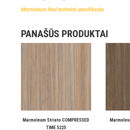
Marmoleum Real techninė specifikacija
PANAŠŪS PRODUKTAI
Marmoleum Striato COMPRESSED
Marmoleu
TIME 5225