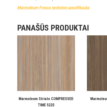
Marmoleum Fresco techninė specifikacija
PANAŠŪS PRODUKTAI
Marmoleum Striato COMPRESSED
Marmoleu
TIME 5225