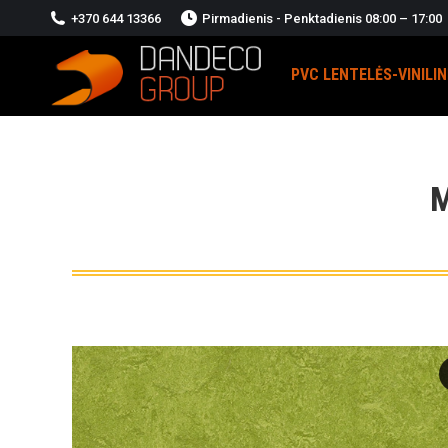
+370 644 13366
Pirmadienis - Penktadienis 08:00 – 17:00
PVC LENTELĖS-VINILI
M