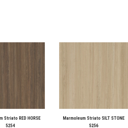
m Striato RED HORSE
Marmoleum Striato SILT STONE
5254
5256