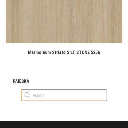
Marmoleum Striato SILT STONE 5256
PAIEŠKA
Products
search