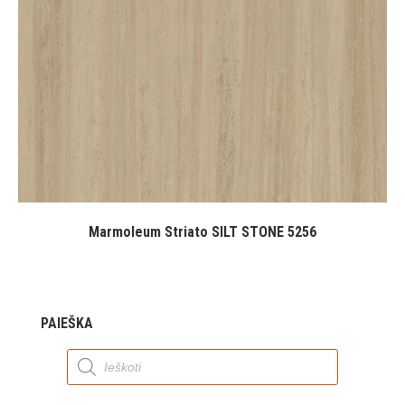
Marmoleum Striato SILT STONE 5256
PAIEŠKA
Products
search