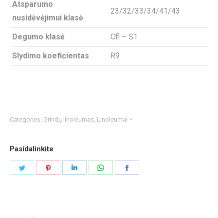
Atsparumo
23/32/33/34/41/43
nusidėvėjimui klasė
Degumo klasė
Cfl – S1
Slydimo koeficientas
R9
Categories:
Grindų linoleumas
,
Linoleumai
Pasidalinkite
Share
Share
Share
Share
Share
on
on
on
on
on
Twitter
Pinterest
LinkedIn
WhatsApp
Facebook