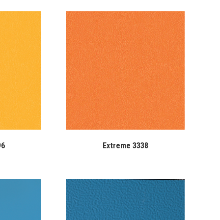
96
Extreme 3338