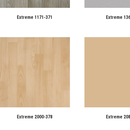
Extreme 1171-371
Extreme 13
Extreme 2000-378
Extreme 20