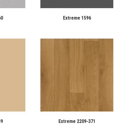
60
Extreme 1596
89
Extreme 2209-371