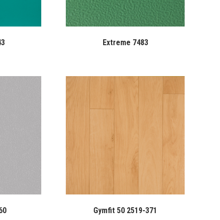
43
Extreme 7483
60
Gymfit 50 2519-371