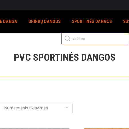
NĖ DANGA
GRINDŲ DANGOS
SPORTINĖS DANGOS
SU
Products
search
PVC SPORTINĖS DANGOS