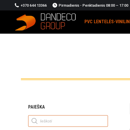
+370 644 13366
Pirmadienis - Penktadienis 08:00 – 17:00
PVC LENTELĖS-VINILI
PAIEŠKA
Products
search