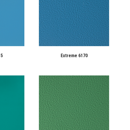
15
Extreme 6170