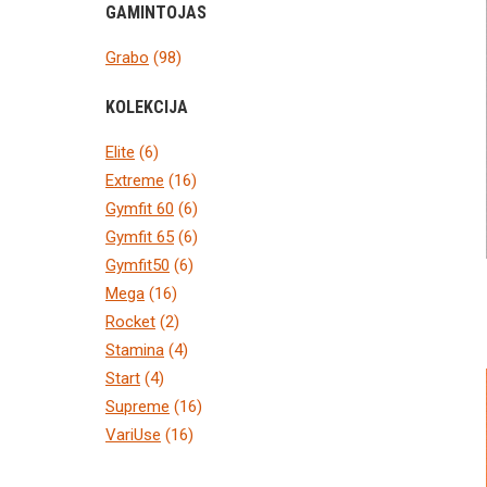
GAMINTOJAS
Grabo
(98)
KOLEKCIJA
Elite
(6)
Extreme
(16)
Gymfit 60
(6)
Gymfit 65
(6)
Gymfit50
(6)
Mega
(16)
Rocket
(2)
Stamina
(4)
Start
(4)
Supreme
(16)
VariUse
(16)