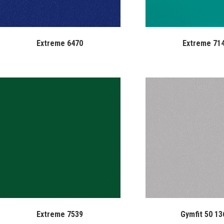
Extreme 6470
Extreme 71
Extreme 7539
Gymfit 50 13