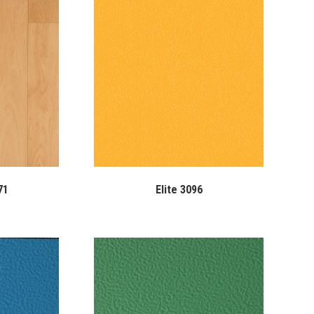
71
Elite 3096