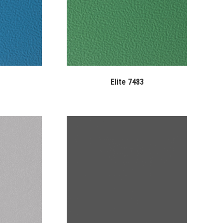
Elite 7483