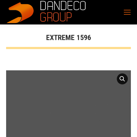
EXTREME 1596