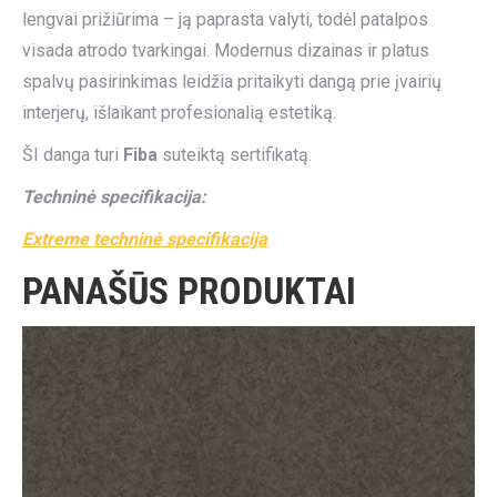
lengvai prižiūrima – ją paprasta valyti, todėl patalpos
visada atrodo tvarkingai. Modernus dizainas ir platus
spalvų pasirinkimas leidžia pritaikyti dangą prie įvairių
interjerų, išlaikant profesionalią estetiką.
ŠI danga turi
Fiba
suteiktą sertifikatą.
Techninė specifikacija:
Extreme techninė specifikacija
PANAŠŪS PRODUKTAI