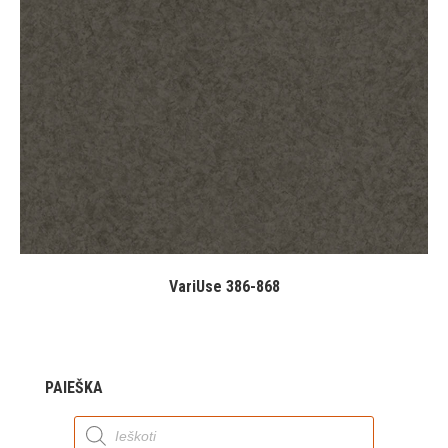
VariUse 386-868
PAIEŠKA
Products
search