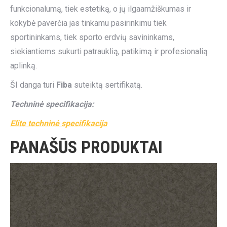
funkcionalumą, tiek estetiką, o jų ilgaamžiškumas ir
kokybė paverčia jas tinkamu pasirinkimu tiek
sportininkams, tiek sporto erdvių savininkams,
siekiantiems sukurti patrauklią, patikimą ir profesionalią
aplinką.
ŠI danga turi
Fiba
suteiktą sertifikatą.
Techninė specifikacija:
Elite techninė specifikacija
PANAŠŪS PRODUKTAI