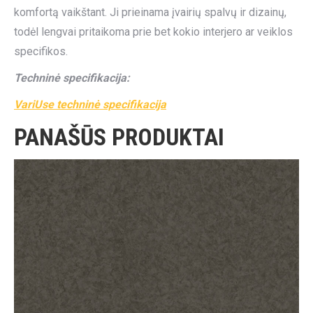
komfortą vaikštant. Ji prieinama įvairių spalvų ir dizainų,
todėl lengvai pritaikoma prie bet kokio interjero ar veiklos
specifikos.
Techninė specifikacija:
VariUse techninė specifikacija
PANAŠŪS PRODUKTAI