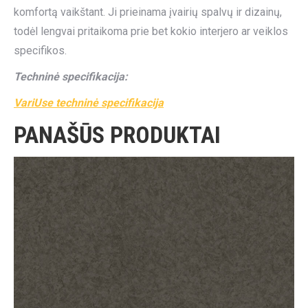
komfortą vaikštant. Ji prieinama įvairių spalvų ir dizainų,
todėl lengvai pritaikoma prie bet kokio interjero ar veiklos
specifikos.
Techninė specifikacija:
VariUse techninė specifikacija
PANAŠŪS PRODUKTAI