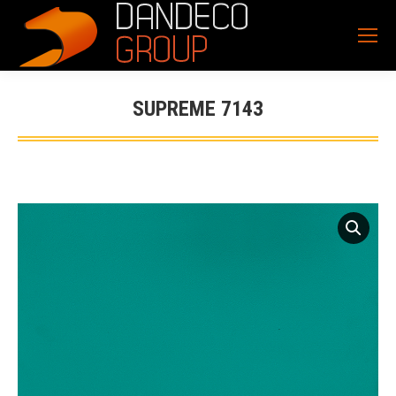
SUPREME 7143