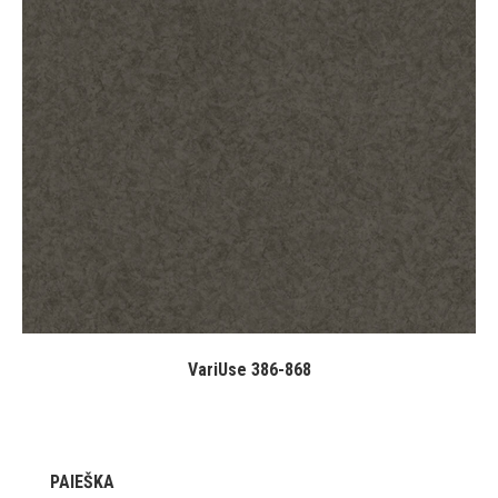
VariUse 386-868
PAIEŠKA