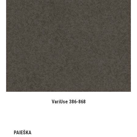
VariUse 386-868
PAIEŠKA