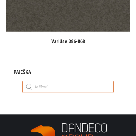
VariUse 386-868
PAIEŠKA
Products
search