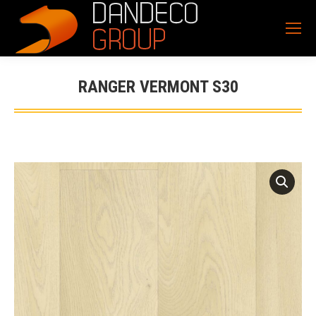
RANGER VERMONT S30