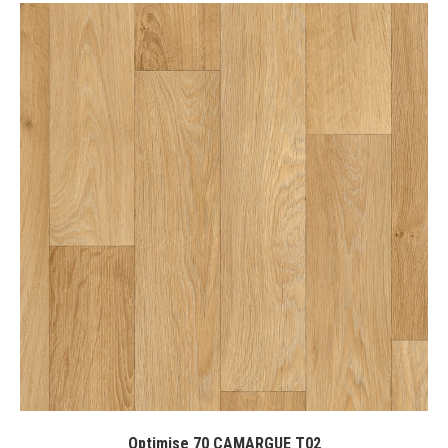
Optimise 70 CAMARGUE T02