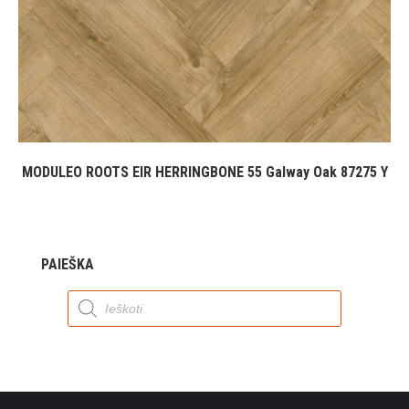
MODULEO ROOTS EIR HERRINGBONE 55 Galway Oak 87275 Y
PAIEŠKA
Products
search