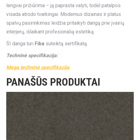
lengvai prižiūrima – ją paprasta valyti, todėl patalpos
visada atrodo tvarkingai. Modernus dizainas ir platus
spalvų pasirinkimas leidžia pritaikyti dangą prie įvairių
interjerų, išlaikant profesionalią estetiką.
ŠI danga turi
Fiba
suteiktą sertifikatą.
Techninė specifikacija:
Mega techninė specifikacija
PANAŠŪS PRODUKTAI