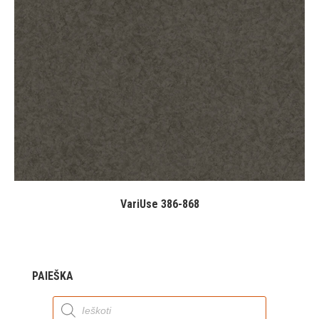
VariUse 386-868
PAIEŠKA
Products
search