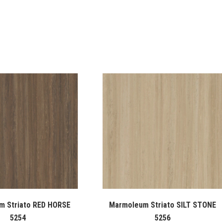
m Striato RED HORSE
Marmoleum Striato SILT STONE
5254
5256