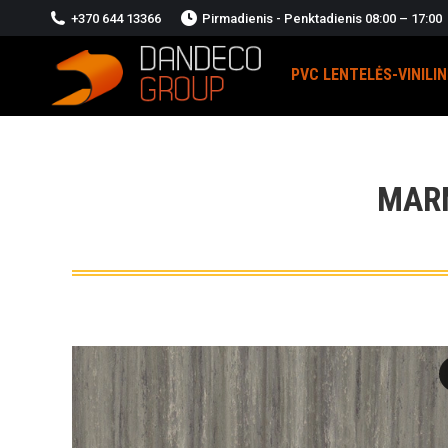
+370 644 13366
Pirmadienis - Penktadienis 08:00 – 17:00
PVC LENTELĖS-VINILI
MARM