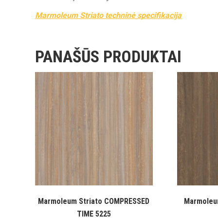
Marmoleum Striato techninė specifikacija
PANAŠŪS PRODUKTAI
Marmoleum Striato COMPRESSED
Marmoleu
TIME 5225