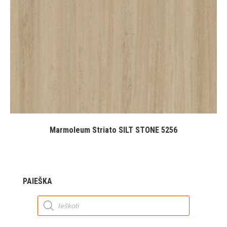
Marmoleum Striato SILT STONE 5256
PAIEŠKA
Products
search