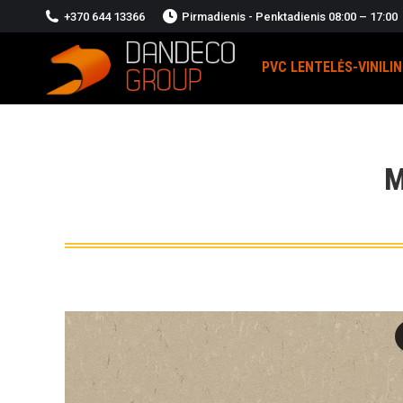
+370 644 13366
Pirmadienis - Penktadienis 08:00 – 17:00
PVC LENTELĖS-VINILI
M