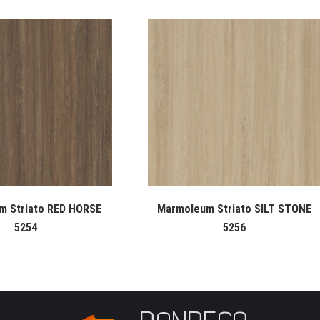
m Striato RED HORSE
Marmoleum Striato SILT STONE
5254
5256