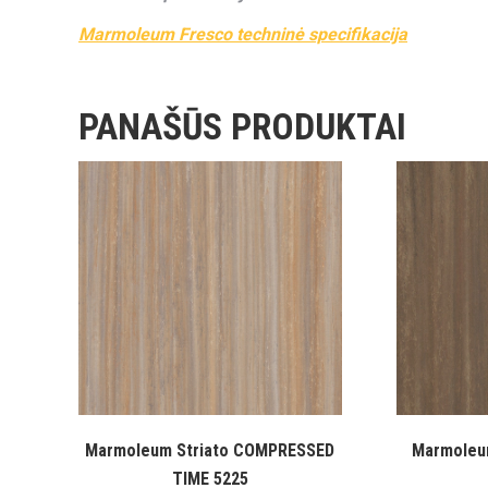
Marmoleum Fresco techninė specifikacija
PANAŠŪS PRODUKTAI
Marmoleum Striato COMPRESSED
Marmoleu
TIME 5225