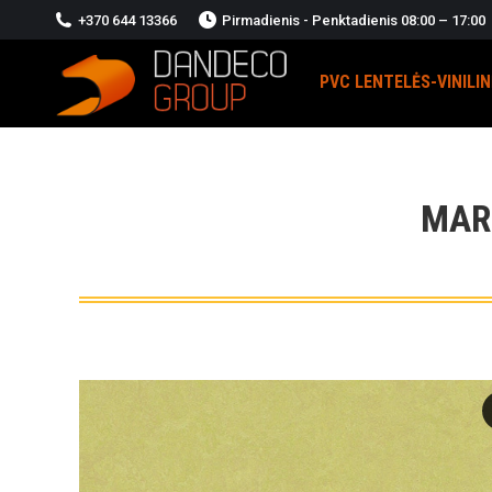
+370 644 13366
Pirmadienis - Penktadienis 08:00 – 17:00
PVC LENTELĖS-VINILI
MAR