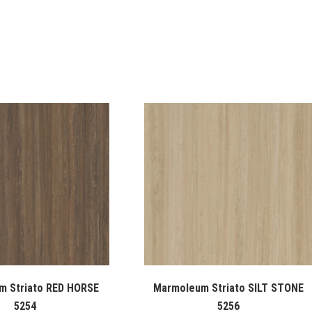
m Striato RED HORSE
Marmoleum Striato SILT STONE
5254
5256