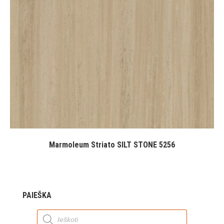
Marmoleum Striato SILT STONE 5256
PAIEŠKA
Products
search