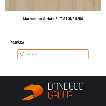
Marmoleum Striato SILT STONE 5256
PAIEŠKA
Products
search