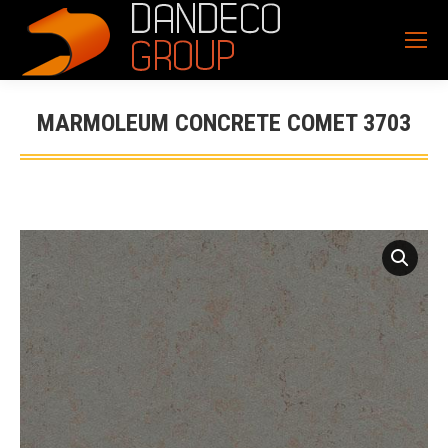
MARMOLEUM CONCRETE COMET 3703