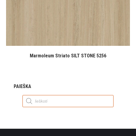
Marmoleum Striato SILT STONE 5256
PAIEŠKA
Products
search