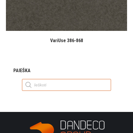
VariUse 386-868
PAIEŠKA
Products
search