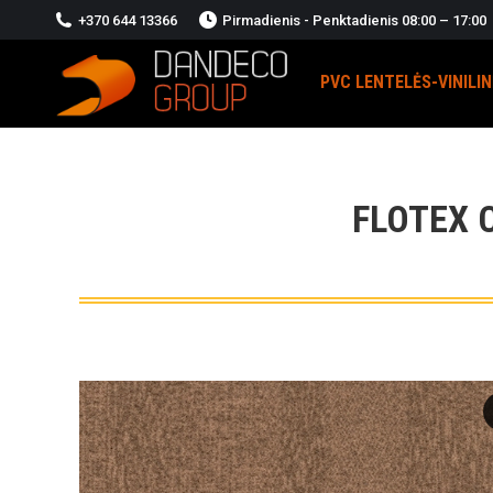
+370 644 13366
Pirmadienis - Penktadienis 08:00 – 17:00
PVC LENTELĖS-VINILI
FLOTEX 