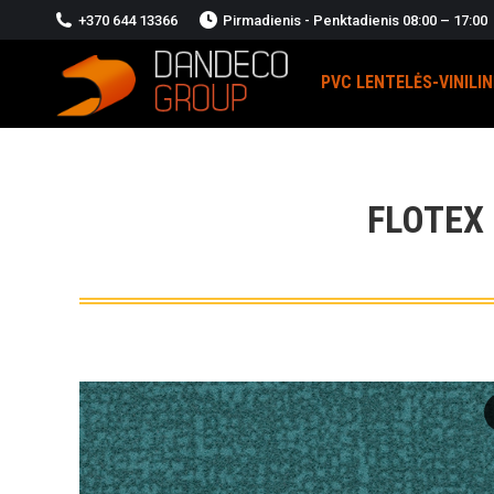
+370 644 13366
Pirmadienis - Penktadienis 08:00 – 17:00
PVC LENTELĖS-VINILI
FLOTEX