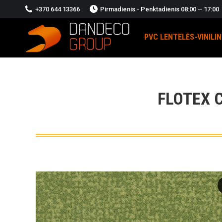
+370 644 13366
Pirmadienis - Penktadienis 08:00 – 17:00
PVC LENTELĖS-VINILI
FLOTEX 