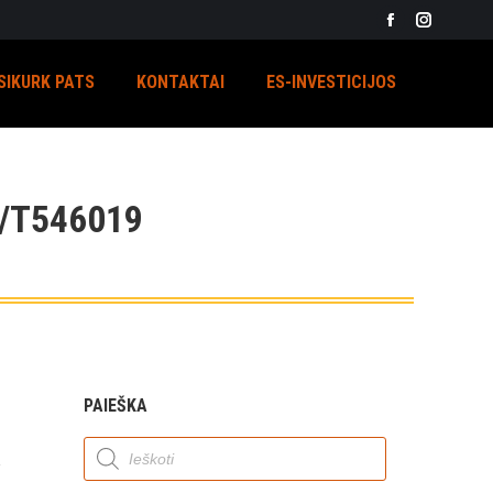
Facebook
Instagra
page
page
SIKURK PATS
KONTAKTAI
ES-INVESTICIJOS
opens
opens
in
in
new
new
window
window
/T546019
PAIEŠKA
Products
search