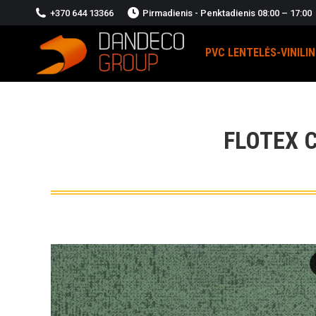
+370 644 13366
Pirmadienis - Penktadienis 08:00 – 17:00
PVC LENTELĖS-VINILI
FLOTEX 