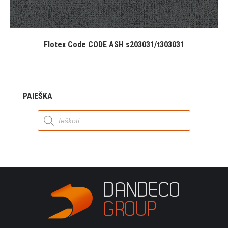
Flotex Code CODE ASH s203031/t303031
PAIEŠKA
Products
search