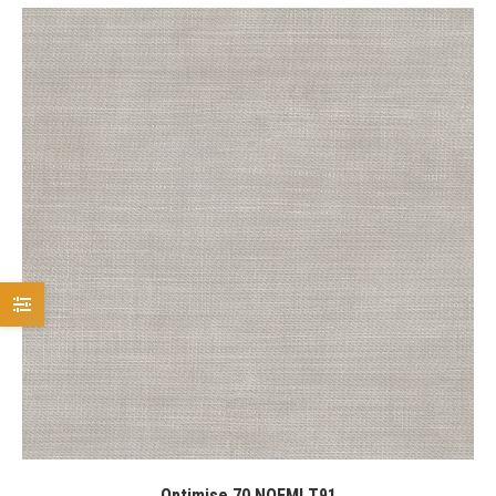
Optimise 70 NOEMI T91