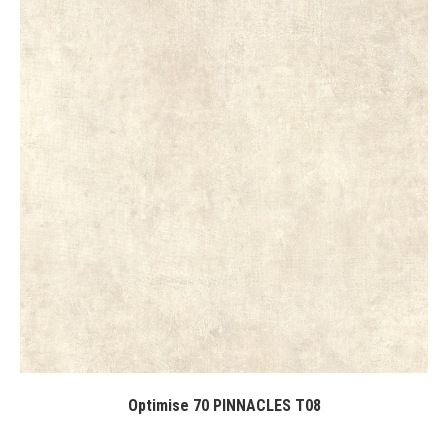
Optimise 70 PINNACLES T08