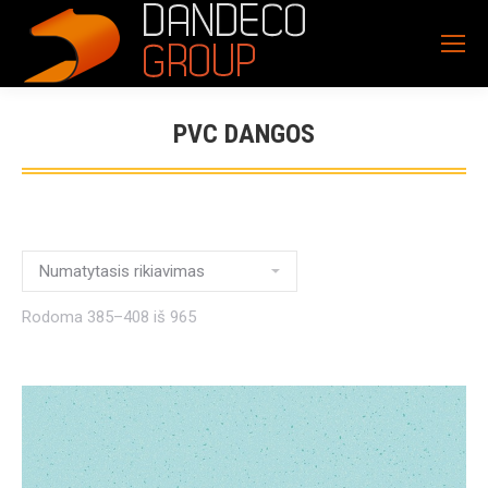
PVC DANGOS
Rodoma 385–408 iš 965