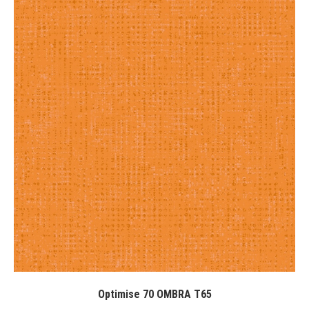
Optimise 70 OMBRA T65