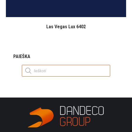
Las Vegas Lux 6402
PAIEŠKA
Products
search