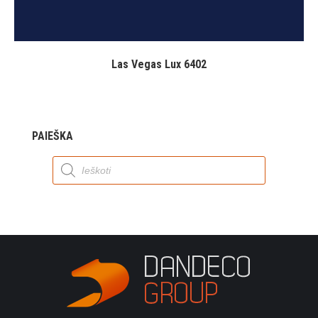
Las Vegas Lux 6402
PAIEŠKA
Products
search