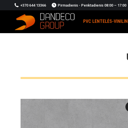
+370 644 13366
Pirmadienis - Penktadienis 08:00 – 17:00
PVC LENTELĖS-VINILI