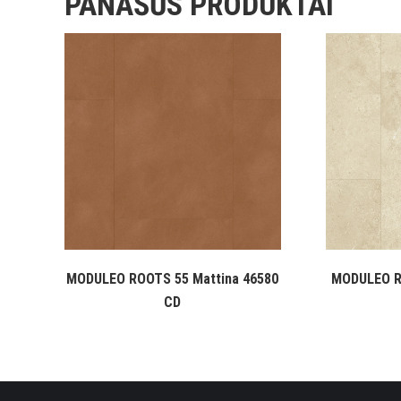
PANAŠŪS PRODUKTAI
MODULEO ROOTS 55 Mattina 46580
MODULEO R
CD