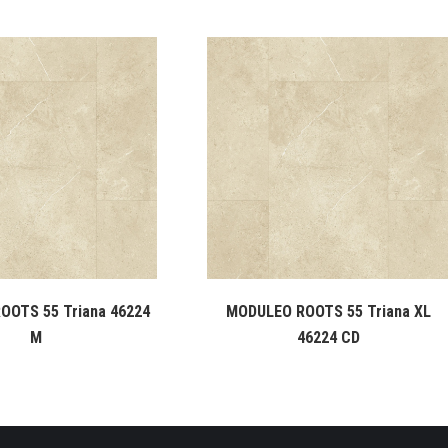
OOTS 55 Triana 46224
MODULEO ROOTS 55 Triana XL
M
46224 CD