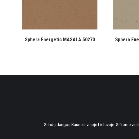
Sphera Energetic MASALA 50270
Sphera En
Grindų dangos Kaune ir visoje Lietuvoje. Siūlome vin