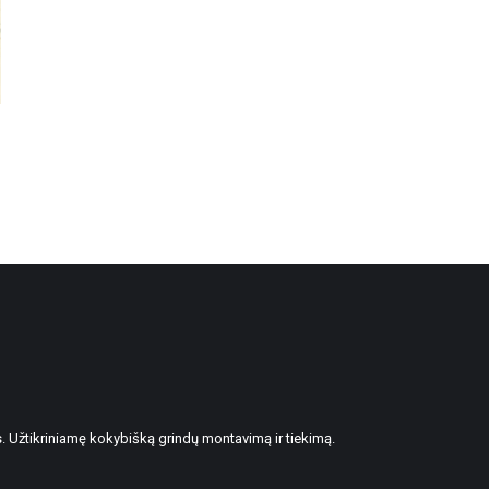
. Užtikriniamę kokybišką grindų montavimą ir tiekimą.