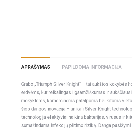
APRAŠYMAS
PAPILDOMA INFORMACIJA
Grabo „Triumph Silver Knight“ – tai aukštos kokybės 
erdvėms, kur reikalingas ilgaamžiškumas ir aukščiausi 
mokykloms, komercinėms patalpoms bei kitoms vietoms,
šios dangos inovacija – unikali Silver Knight technologi
technologija efektyviai naikina bakterijas, virusus ir k
sumažindama infekcijų plitimo riziką. Danga pasižymi 