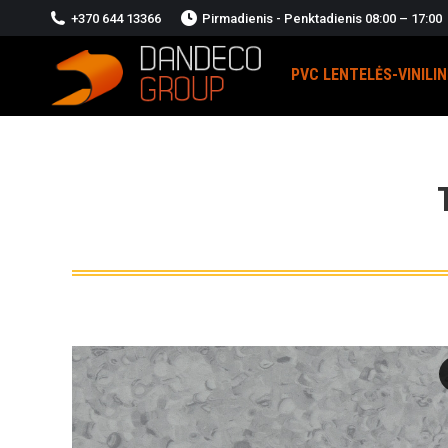
+370 644 13366
Pirmadienis - Penktadienis 08:00 – 17:00
PVC LENTELĖS-VINILI