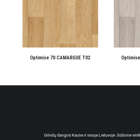
Optimise 70 CAMARGUE T02
Optimis
Grindų dangos Kaune ir visoje Lietuvoje. Siūlome vin