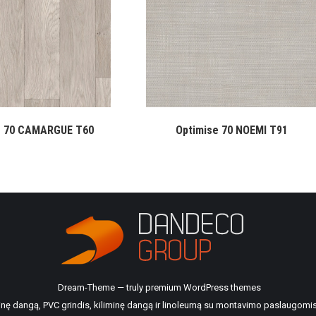
e 70 CAMARGUE T60
Optimise 70 NOEMI T91
Dream-Theme — truly
premium WordPress themes
ilinę dangą, PVC grindis, kiliminę dangą ir linoleumą su montavimo paslaugomis