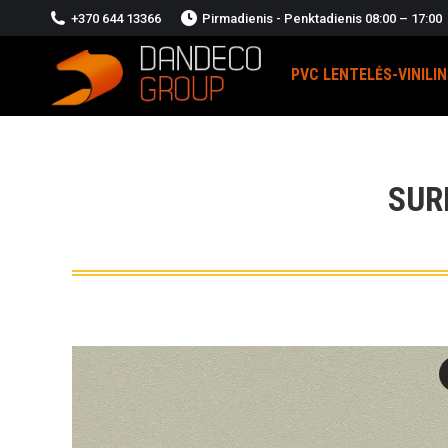
+370 644 13366
Pirmadienis - Penktadienis 08:00 – 17:00
PVC LENTELĖS-VINILI
SUR