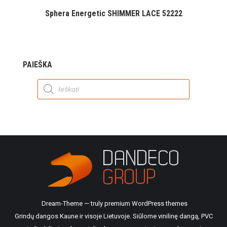
Sphera Energetic SHIMMER LACE 52222
PAIEŠKA
Products
search
Dream-Theme — truly
premium WordPress themes
Grindų dangos Kaune ir visoje Lietuvoje. Siūlome vinilinę dangą, PVC