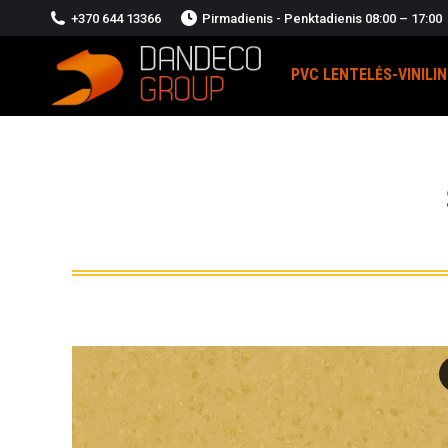
+370 644 13366
Pirmadienis - Penktadienis 08:00 – 17:00
PVC LENTELĖS-VINILI