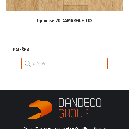
Optimise 70 CAMARGUE T02
PAIEŠKA
Products
search
Dream-Theme — truly
premium WordPress themes