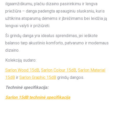
ilgaamžiškumu, plačiu dizaino pasirinkimu ir lengva
priežiūra – danga padengta apsauginiu sluoksniu, kuris
užtikrina atsparumą dėmėms ir įbrėžimams bei leidžia ją
lengvai valyti ir prižiūrėti.
Ši grindų danga yra idealus sprendimas, jei ieškote
balanso tarp akustinio komforto, patvarumo ir modernaus
dizaino.
Kolekciją sudaro:
Sarlon Wood 15dB
,
Sarlon Colour 15dB
,
Sarlon Material
15dB
ir
Sarlon Graphic 15dB
grindų dangos.
Techninė specifikacija:
Sarlon 15dB techninė specifikacija