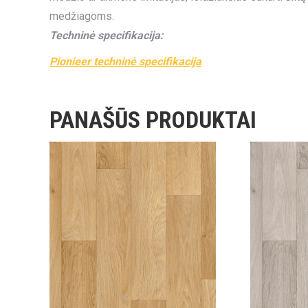
medžiagoms.
Techninė specifikacija:
Pionieer techninė specifikacija
PANAŠŪS PRODUKTAI