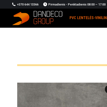
+370 644 13366
Pirmadienis - Penktadienis 08:00 – 17:00
PVC LENTELĖS-VINILI