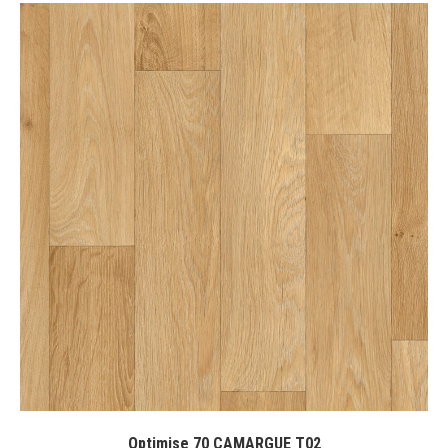
Optimise 70 CAMARGUE T02