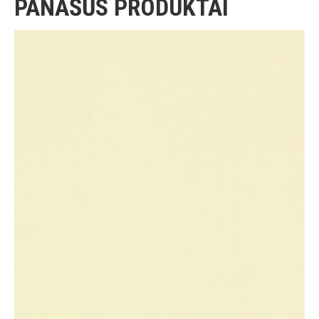
PANAŠŪS PRODUKTAI